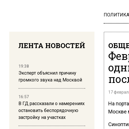
ПОЛИТИК
ЛЕНТА НОВОСТЕЙ
ОБЩЕ
Фев
одн
19:38
Эксперт объяснил причину
пос
громкого звука над Москвой
17 февраля
16:57
На порта
В ГД рассказали о намерениях
остановить беспорядочную
Москве 
застройку на участках
Синоптик