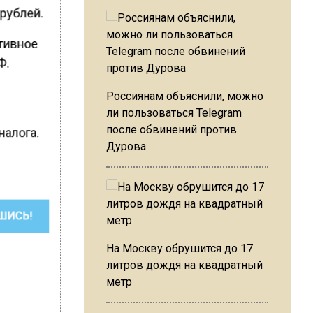
 рублей.
тивное
Ф.
Россиянам объяснили, можно
ли пользоваться Telegram
после обвинений против
налога.
Дурова
ШИСЬ!
На Москву обрушится до 17
литров дождя на квадратный
метр