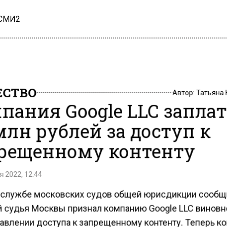
 СМИ2
СТВО
Автор:
Татьяна
пания Google LLC запла
 млн рублей за доступ к
рещенному контенту
 2022, 12:44
-службе московских судов общей юрисдикции сообщи
 судья Москвы признал компанию Google LLC виновн
авлении доступа к запрещенному контенту. Теперь к