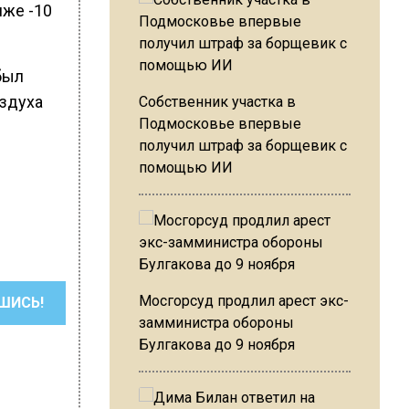
иже -10
был
оздуха
Собственник участка в
Подмосковье впервые
получил штраф за борщевик с
помощью ИИ
Мосгорсуд продлил арест экс-
ШИСЬ!
замминистра обороны
Булгакова до 9 ноября