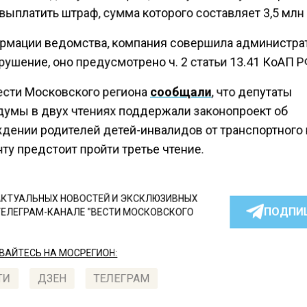
ыплатить штраф, сумма которого составляет 3,5 млн
рмации ведомства, компания совершила администра
ушение, оно предусмотрено ч. 2 статьи 13.41 КоАП Р
ести Московского региона
сообщали
, что депутаты
умы в двух чтениях поддержали законопроект об
дении родителей детей-инвалидов от транспортного 
ту предстоит пройти третье чтение.
КТУАЛЬНЫХ НОВОСТЕЙ И ЭКСКЛЮЗИВНЫХ
ПОДПИ
ТЕЛЕГРАМ-КАНАЛЕ "ВЕСТИ МОСКОВСКОГО
АЙТЕСЬ НА МОСРЕГИОН:
ТИ
ДЗЕН
ТЕЛЕГРАМ