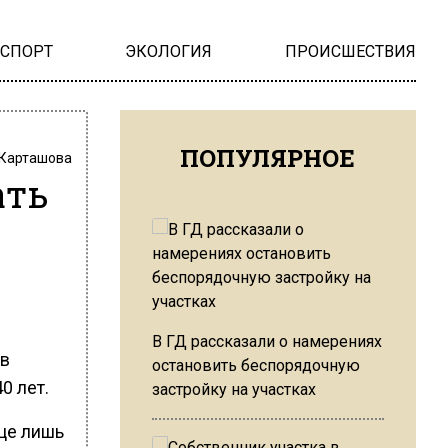
НСПОРТ
ЭКОЛОГИЯ
ПРОИСШЕСТВИЯ
ПОПУЛЯРНОЕ
 Карташова
ать
В ГД рассказали о намерениях
 в
остановить беспорядочную
0 лет.
застройку на участках
ице лишь