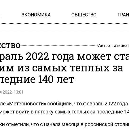
А
ЭКОНОМИКА
ОБЩЕСТВО
ТРА
СТВО
Автор:
Татьяна
раль 2022 года может ст
им из самых теплых за
ледние 140 лет
 2022, 13:01
ле «Метеоновости» сообщили, что февраль 2022 года
может войти в пятерку самых теплых за последние 14
и отметили, что с начала месяца в российской стол