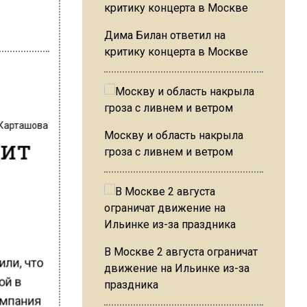
Дима Билан ответил на
критику концерта в Москве
 Карташова
Москву и область накрыла
тит
гроза с ливнем и ветром
В Москве 2 августа ограничат
ли, что
движение на Ильинке из-за
ой в
праздника
омпания