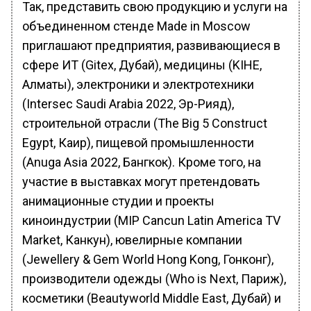
Так, представить свою продукцию и услуги на
объединенном стенде Made in Moscow
приглашают предприятия, развивающиеся в
сфере ИТ (Gitex, Дубай), медицины (KIHE,
Алматы), электроники и электротехники
(Intersec Saudi Arabia 2022, Эр-Рияд),
строительной отрасли (The Big 5 Construct
Egypt, Каир), пищевой промышленности
(Anuga Asia 2022, Бангкок). Кроме того, на
участие в выставках могут претендовать
анимационные студии и проекты
киноиндустрии (MIP Cancun Latin America TV
Market, Канкун), ювелирные компании
(Jewellery & Gem World Hong Kong, Гонконг),
производители одежды (Who is Next, Париж),
косметики (Beautyworld Middle East, Дубай) и