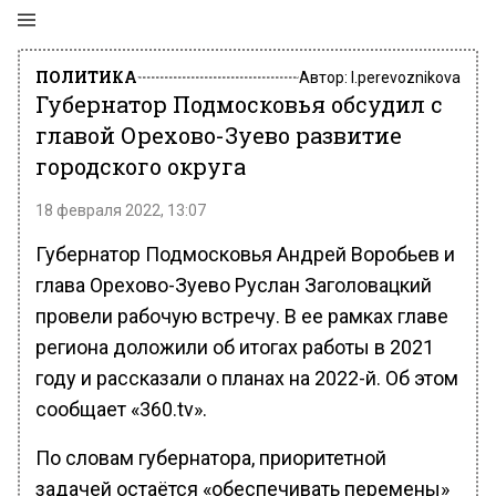
ПОЛИТИКА
Автор:
l.perevoznikova
Губернатор Подмосковья обсудил с
главой Орехово-Зуево развитие
городского округа
18 февраля 2022, 13:07
Губернатор Подмосковья Андрей Воробьев и
глава Орехово-Зуево Руслан Заголовацкий
провели рабочую встречу. В ее рамках главе
региона доложили об итогах работы в 2021
году и рассказали о планах на 2022-й. Об этом
сообщает «360.tv».
По словам губернатора, приоритетной
задачей остаётся «обеспечивать перемены»