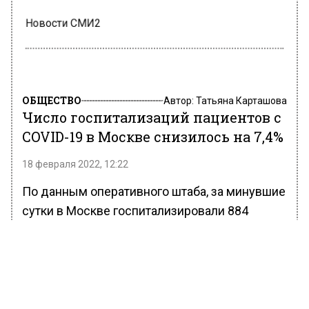
Новости СМИ2
ОБЩЕСТВО
Автор:
Татьяна Карташова
Число госпитализаций пациентов с
COVID-19 в Москве снизилось на 7,4%
18 февраля 2022, 12:22
По данным оперативного штаба, за минувшие
сутки в Москве госпитализировали 884
человека с подтвержденной коронавирусной
инфекцией. Это на 7,4% меньше, чем днем
ранее.
В ведомстве отметили, что на ИВЛ сейчас