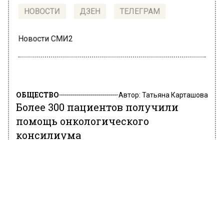
НОВОСТИ
ДЗЕН
ТЕЛЕГРАМ
Новости СМИ2
ОБЩЕСТВО
Автор:
Татьяна Карташова
Более 300 пациентов получили
помощь онкологического
консилиума
21 февраля 2022, 11:11
На официальном сайте мэра Москвы
сообщили, что больше года в Москве
функционирует городской онкологический
консилиум. Он смог определить тактику