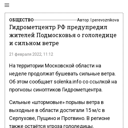
ОБЩЕСТВО
Автор:
l.perevoznikova
Гидрометцентр РФ предупредил
жителей Подмосковья о гололедице
и сильном ветре
21 февраля 2022, 11:12
На территории Московской области на
неделе продолжат бушевать сильные ветра.
Об этом сообщает solenka.info со ссылкой на
прогнозы синоптиков Гидрометцентра.
Сильные «штормовые» порывы ветра в
выходные в области достигали 15 м/с в
Серпухове, Пущино и Протвино. В регионе
также остаётся угроза гололедицы.