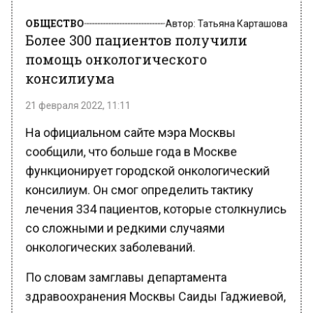
ОБЩЕСТВО
Автор:
Татьяна Карташова
Более 300 пациентов получили
помощь онкологического
консилиума
21 февраля 2022, 11:11
На официальном сайте мэра Москвы
сообщили, что больше года в Москве
функционирует городской онкологический
консилиум. Он смог определить тактику
лечения 334 пациентов, которые столкнулись
со сложными и редкими случаями
онкологических заболеваний.
По словам замглавы департамента
здравоохранения Москвы Саиды Гаджиевой,
в состав консилиума входят признанные