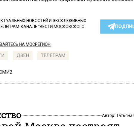
КТУАЛЬНЫХ НОВОСТЕЙ И ЭКСКЛЮЗИВНЫХ
ПОДПИ
ТЕЛЕГРАМ-КАНАЛЕ "ВЕСТИ МОСКОВСКОГО
АЙТЕСЬ НА МОСРЕГИОН:
ТИ
ДЗЕН
ТЕЛЕГРАМ
 СМИ2
СТВО
Автор:
Татьяна
овой Москве построят