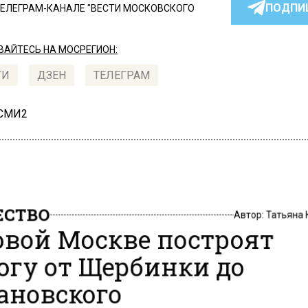
ПОДПИ
ТЕЛЕГРАМ-КАНАЛЕ "ВЕСТИ МОСКОВСКОГО
АЙТЕСЬ НА МОСРЕГИОН:
ТИ
ДЗЕН
ТЕЛЕГРАМ
 СМИ2
СТВО
Автор:
Татьяна
овой Москве построят
огу от Щербинки до
ановского