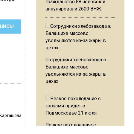
гражданство 88 человек и
аннулировали 2600 ВНЖ
ШИСЬ!
Сотрудники хлебозавода в
Балашихе массово
увольняются из-за жары в
цехах
 Карташова
Резкое похолодание с
грозами придет в