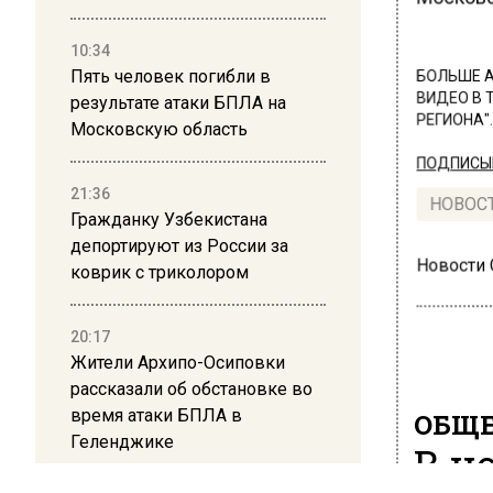
10:34
Пять человек погибли в
БОЛЬШЕ А
ВИДЕО В 
результате атаки БПЛА на
РЕГИОНА".
Московскую область
ПОДПИСЫВ
21:36
НОВОС
Гражданку Узбекистана
депортируют из России за
Новости
коврик с триколором
20:17
Жители Архипо-Осиповки
рассказали об обстановке во
время атаки БПЛА в
ОБЩЕ
Геленджике
В н