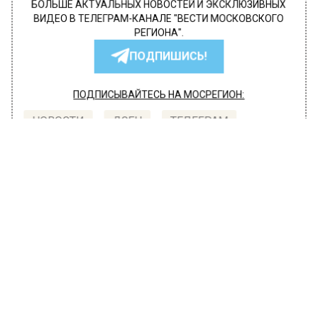
БОЛЬШЕ АКТУАЛЬНЫХ НОВОСТЕЙ И ЭКСКЛЮЗИВНЫХ
ВИДЕО В ТЕЛЕГРАМ-КАНАЛЕ "ВЕСТИ МОСКОВСКОГО
РЕГИОНА".
ПОДПИШИСЬ!
ПОДПИСЫВАЙТЕСЬ НА МОСРЕГИОН:
НОВОСТИ
ДЗЕН
ТЕЛЕГРАМ
Новости СМИ2
ОБЩЕСТВО
Автор:
l.perevoznikova
Три пары поженились на станции
метро «Маяковская» в 2022 году
21 февраля 2022, 10:25