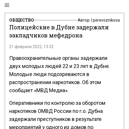
ОБЩЕСТВО
Автор:
l.perevoznikova
Полицейские в Дубне задержали
закладчиков мефедрона
21 февраля 2022, 13:32
Правоохранительные органы задержали
двух молодых людей 22 и 23 лет в Дубне.
Молодые люди подозреваются в
распространении наркотиков. Об этом
сообщает «МВД Медиа».
Оперативники по контролю за оборотом
наркотиков ОМВД России по г.о. Дубна
задержали преступников в результате
мероприятий у одного из домов по