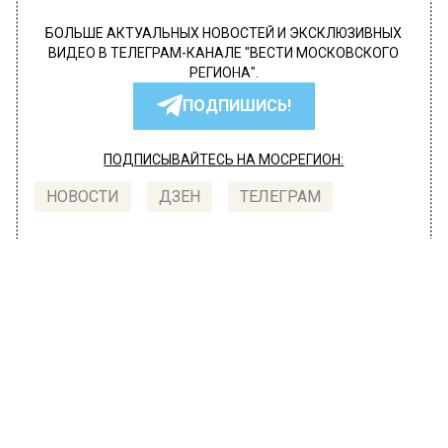
БОЛЬШЕ АКТУАЛЬНЫХ НОВОСТЕЙ И ЭКСКЛЮЗИВНЫХ
ВИДЕО В ТЕЛЕГРАМ-КАНАЛЕ "ВЕСТИ МОСКОВСКОГО
РЕГИОНА".
ПОДПИШИСЬ!
ПОДПИСЫВАЙТЕСЬ НА МОСРЕГИОН:
НОВОСТИ
ДЗЕН
ТЕЛЕГРАМ
Новости СМИ2
ОБЩЕСТВО
Автор:
l.perevoznikova
В Серпухове на работу начнут брать
осуждённых