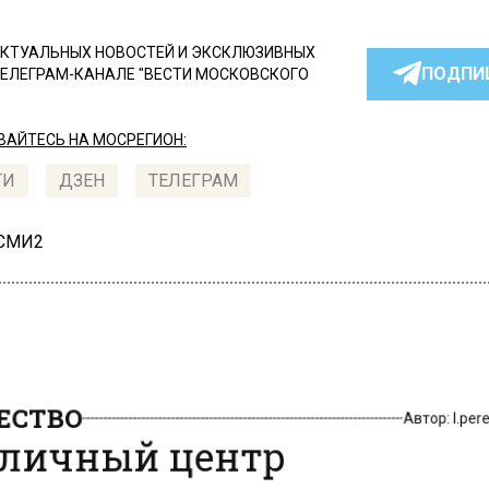
КТУАЛЬНЫХ НОВОСТЕЙ И ЭКСКЛЮЗИВНЫХ
ПОДПИ
ТЕЛЕГРАМ-КАНАЛЕ "ВЕСТИ МОСКОВСКОГО
АЙТЕСЬ НА МОСРЕГИОН:
ТИ
ДЗЕН
ТЕЛЕГРАМ
 СМИ2
СТВО
Автор:
l.pe
личный центр
сволонтер» отпразднует