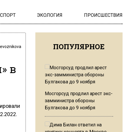
НСПОРТ
ЭКОЛОГИЯ
ПРОИСШЕСТВИЯ
ПОПУЛЯРНОЕ
revoznikova
» в
Мосгорсуд продлил арест экс-
замминистра обороны
рировали
Булгакова до 9 ноября
2.2022.