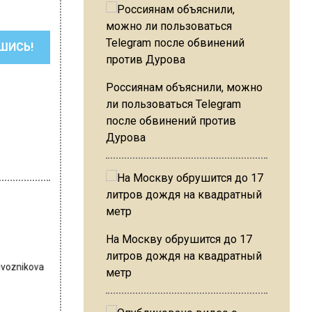
ШИСЬ!
Россиянам объяснили, можно
ли пользоваться Telegram
после обвинений против
Дурова
На Москву обрушится до 17
revoznikova
литров дождя на квадратный
метр