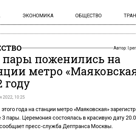
А
ЭКОНОМИКА
ОБЩЕСТВО
ТРА
СТВО
Автор:
l.pe
 пары поженились на
нции метро «Маяковская
2 году
 2022, 10:25
 этого года на станции метро «Маяковская» зарегист
 3 пары. Церемония состоялась в красивую дату 20.0
 сообщает пресс-служба Дептранса Москвы.