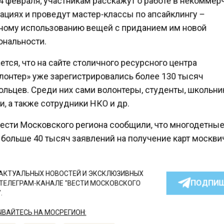
ациях и проведут мастер-классы по апсайклингу –
ому использованию вещей с приданием им новой
нальности.
ся, что на сайте столичного ресурсного центра
онтер» уже зарегистрировались более 130 тысяч
льцев. Среди них сами волонтеры, студенты, школьни
, а также сотрудники НКО и др.
ести Московского региона сообщили, что многодетны
больше 40 тысяч заявлений на получение карт москви
КТУАЛЬНЫХ НОВОСТЕЙ И ЭКСКЛЮЗИВНЫХ
ПОДПИ
ТЕЛЕГРАМ-КАНАЛЕ "ВЕСТИ МОСКОВСКОГО
АЙТЕСЬ НА МОСРЕГИОН: