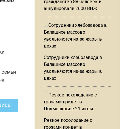
гражданство 88 человек и
аннулировали 2600 ВНЖ
ки,
Сотрудники хлебозавода в
Балашихе массово
увольняются из-за жары в
е семьи
цехах
ча.
ШИСЬ!
Резкое похолодание с
грозами придет в