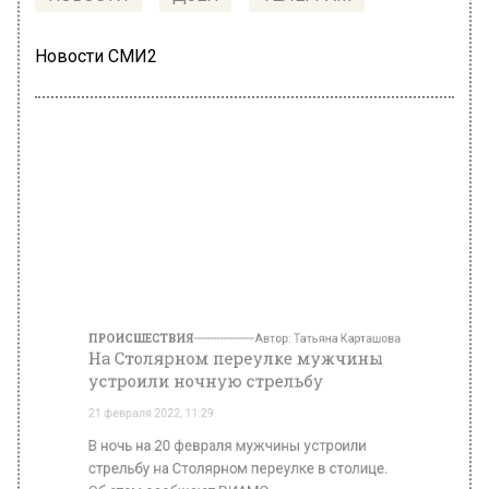
Новости СМИ2
ПРОИСШЕСТВИЯ
Автор:
Татьяна Карташова
На Столярном переулке мужчины
устроили ночную стрельбу
21 февраля 2022, 11:29
В ночь на 20 февраля мужчины устроили
стрельбу на Столярном переулке в столице.
Об этом сообщают РИАМО.
По информации источника, один из них уже
находится в отделении полиции.