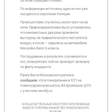
Происшествие случилось около трех часов
ночи. Правоохранителями было установлено,
что неизвестные два раза произвели
выстрелы из травматического пистолета в
воздух, а после – скрылись на автомобиле
Mercedes-Benz G-класса.
Пострадавших в результате случившегося
нет, полицейские сейчас проводят проверку
по факту инцидента.
Ранее Вести Московского региона
сообщали
, что в понедельник в 9:21 на
Новосходненском шоссе, 84 произошло ДТП
с участием автобуса.
БОЛЬШЕ АКТУАЛЬНЫХ НОВОСТЕЙ И ЭКСКЛЮЗИВНЫХ