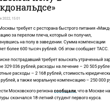
кдональдсе»
 2022, 15:01
Москвы требует с ресторана быстрого питания «Мак
ацию за перелом плеча, который он получил,
знувшись на полу в заведении. Сумма компенсации
яет более 600 тысяч рублей. Об этом сообщает ТАСС.
 иске пострадавший требует взыскать утраченный за
е 329 036 рублей, расходы на лечение – 20 505 рубле
ртные расходы – 2 168 рублей, стоимость юридическ
 рублей, а также моральную компенсацию – 250 000 р
ести Московского региона
сообщали
, что в Москве н
уры скончался 18-летний студент первого курса.