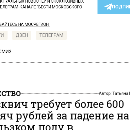
КТУАЛЬНЫХ НОВОСТЕЙ И ЭКСКЛЮЗИВНЫХ
ПОДПИ
ТЕЛЕГРАМ-КАНАЛЕ "ВЕСТИ МОСКОВСКОГО
АЙТЕСЬ НА МОСРЕГИОН:
ТИ
ДЗЕН
ТЕЛЕГРАМ
 СМИ2
СТВО
Автор:
Татьяна
квич требует более 600
яч рублей за падение на
льзком полу в