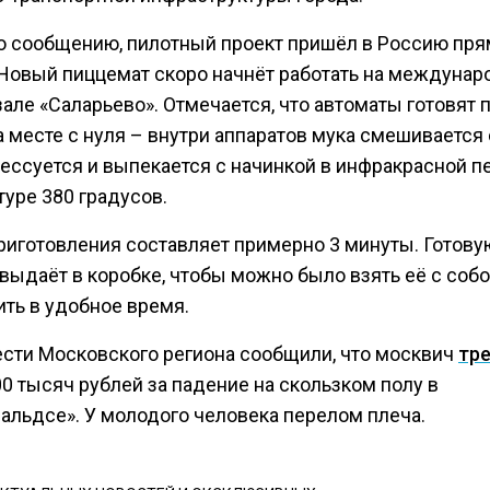
о сообщению, пилотный проект пришёл в Россию пря
 Новый пиццемат скоро начнёт работать на междуна
але «Саларьево». Отмечается, что автоматы готовят 
 месте с нуля – внутри аппаратов мука смешивается 
рессуется и выпекается с начинкой в инфракрасной п
уре 380 градусов.
риготовления составляет примерно 3 минуты. Готову
выдаёт в коробке, чтобы можно было взять её с собо
ить в удобное время.
ести Московского региона сообщили, что москвич
тр
0 тысяч рублей за падение на скользком полу в
альдсе». У молодого человека перелом плеча.