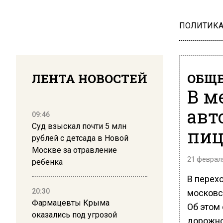
ПОЛИТИК
ЛЕНТА НОВОСТЕЙ
ОБЩЕ
В м
авт
09:46
Суд взыскал почти 5 млн
пи
рублей с детсада в Новой
Москве за отравление
21 февраля
ребенка
В перех
20:30
московс
Фармацевты Крыма
Об этом
оказались под угрозой
дорожно