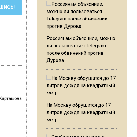
ШИСЬ!
Россиянам объяснили, можно
ли пользоваться Telegram
после обвинений против
Дурова
 Карташова
На Москву обрушится до 17
литров дождя на квадратный
метр