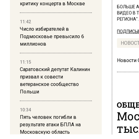
критику концерта в Москве
БОЛЬШЕ А
ВИДЕО В 
РЕГИОНА".
11:42
Число избирателей в
ПОДПИСЫВ
Подмосковье превысило 6
НОВОС
миллионов
Новости
11:15
Саратовский депутат Калинин
призвал к совести
ветеранское сообщество
Польши
ОБЩЕ
10:34
Мос
Пять человек погибли в
тыс
результате атаки БПЛА на
Московскую область