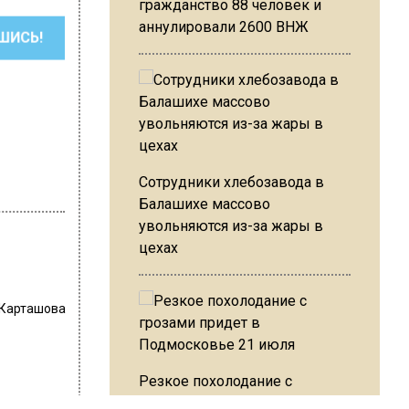
гражданство 88 человек и
аннулировали 2600 ВНЖ
ШИСЬ!
Сотрудники хлебозавода в
Балашихе массово
увольняются из-за жары в
цехах
 Карташова
Резкое похолодание с
грозами придет в