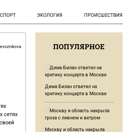
НСПОРТ
ЭКОЛОГИЯ
ПРОИСШЕСТВИЯ
ПОПУЛЯРНОЕ
revoznikova
Дима Билан ответил на
критику концерта в Москве
тях
х сетях
 своей
Москву и область накрыла