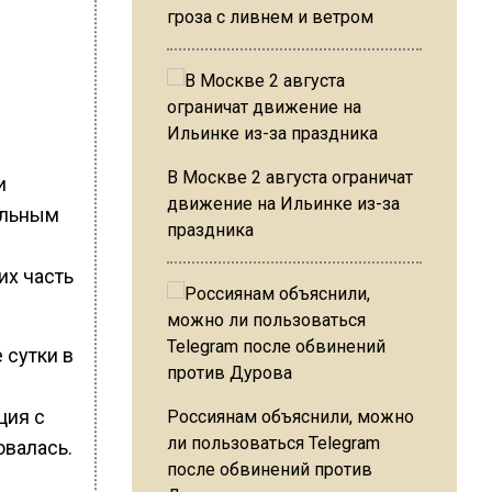
гроза с ливнем и ветром
В Москве 2 августа ограничат
и
движение на Ильинке из-за
альным
праздника
их часть
 сутки в
ция с
Россиянам объяснили, можно
ли пользоваться Telegram
овалась.
после обвинений против