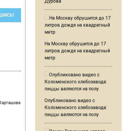
Дурова
ШИСЬ!
На Москву обрушится до 17
литров дождя на квадратный
метр
Опубликовано видео с
 Карташова
Коломенского хлебозавода:
пиццы валяются на полу