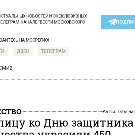
КТУАЛЬНЫХ НОВОСТЕЙ И ЭКСКЛЮЗИВНЫХ
ПОДПИ
ТЕЛЕГРАМ-КАНАЛЕ "ВЕСТИ МОСКОВСКОГО
АЙТЕСЬ НА МОСРЕГИОН:
ТИ
ДЗЕН
ТЕЛЕГРАМ
 СМИ2
СТВО
Автор:
Татьяна
лицу ко Дню защитника
чества украсили 450