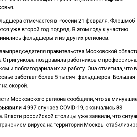
овья.
льдшера отмечается в России 21 февраля. Флешмоб
тся уже второй год подряд. В этом году к участию
инились фельдшеры и из других регионов.
зампредседателя правительства Московской област
а Стригункова поздравила работников с профессион
ом и поблагодарила их за работу. Она отметила, что в
овье работает более 5 тысяч фельдшеров. Большая 
 на скорой.
ести Московского региона сообщили, что за минувшие
выявили
4 997 случаев COVID-19, скончались 83
. Власти российской столицы уже заявили, что ситуа
транением вируса на территории Москвы стабилизир