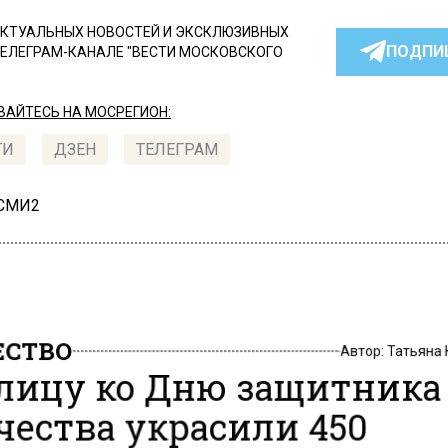
КТУАЛЬНЫХ НОВОСТЕЙ И ЭКСКЛЮЗИВНЫХ
ПОДПИ
ТЕЛЕГРАМ-КАНАЛЕ "ВЕСТИ МОСКОВСКОГО
АЙТЕСЬ НА МОСРЕГИОН:
ТИ
ДЗЕН
ТЕЛЕГРАМ
 СМИ2
СТВО
Автор:
Татьяна
лицу ко Дню защитника
чества украсили 450