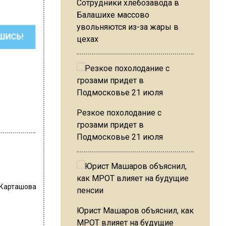
Сотрудники хлебозавода в
Балашихе массово
увольняются из-за жары в
ШИСЬ!
цехах
Резкое похолодание с
грозами придет в
Подмосковье 21 июля
 Карташова
Юрист Машаров объяснил, как
МРОТ влияет на будущие