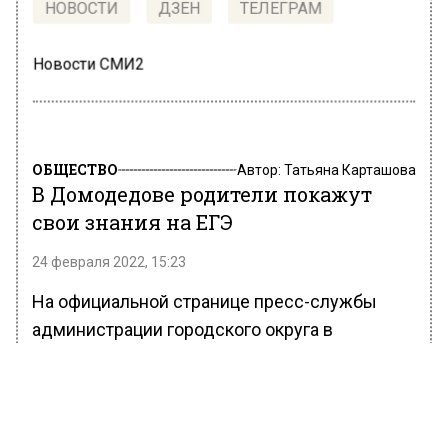
НОВОСТИ
ДЗЕН
ТЕЛЕГРАМ
Новости СМИ2
ОБЩЕСТВО
Автор:
Татьяна Карташова
В Домодедове родители покажут
свои знания на ЕГЭ
24 февраля 2022, 15:23
На официальной странице пресс-службы
администрации городского округа в
социальной сети «ВКонтакте», родители
учеников из Домодедова попробуют сдать
ЕГЭ в пяти школах округа 26 февраля.