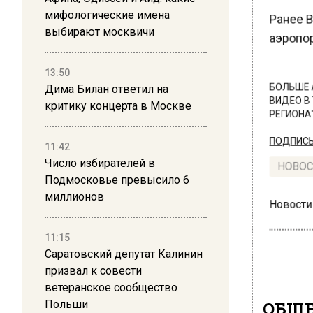
мифологические имена
Ранее В
выбирают москвичи
аэропор
13:50
Дима Билан ответил на
БОЛЬШЕ А
ВИДЕО В 
критику концерта в Москве
РЕГИОНА".
ПОДПИСЫВ
11:42
Число избирателей в
НОВОС
Подмосковье превысило 6
миллионов
Новости
11:15
Саратовский депутат Калинин
призвал к совести
ветеранское сообщество
Польши
ОБЩЕ