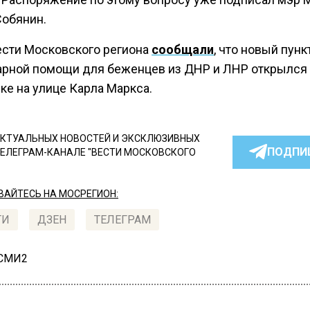
Собянин.
ести Московского региона
сообщали
, что новый пун
арной помощи для беженцев из ДНР и ЛНР открылся
ке на улице Карла Маркса.
КТУАЛЬНЫХ НОВОСТЕЙ И ЭКСКЛЮЗИВНЫХ
ПОДПИ
ТЕЛЕГРАМ-КАНАЛЕ "ВЕСТИ МОСКОВСКОГО
АЙТЕСЬ НА МОСРЕГИОН:
ТИ
ДЗЕН
ТЕЛЕГРАМ
 СМИ2