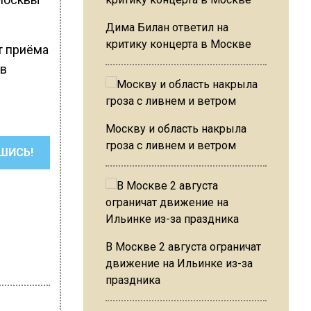
Дима Билан ответил на
критику концерта в Москве
кт приёма
 в
Москву и область накрыла
гроза с ливнем и ветром
ШИСЬ!
В Москве 2 августа ограничат
движение на Ильинке из-за
праздника