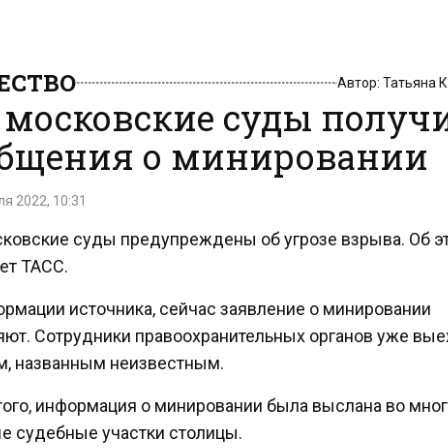
СТВО
Автор:
Татьяна
 московские суды полу
бщения о минировании
 2022, 10:31
ковские суды предупреждены об угрозе взрыва. Об 
т ТАСС.
рмации источника, сейчас заявление о минировании
ют. Сотрудники правоохранительных органов уже вы
, названным неизвестным.
ого, информация о минировании была выслана во мно
 судебные участки столицы.