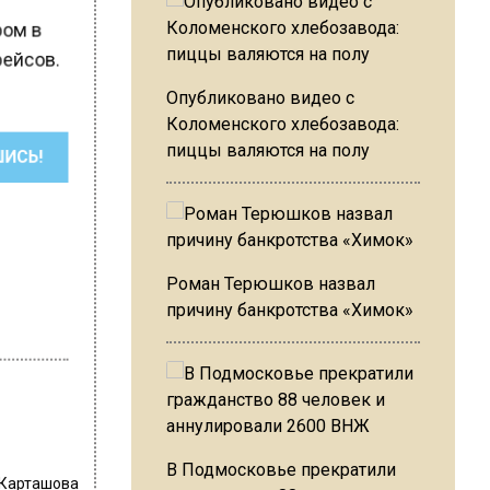
тром в
рейсов.
Опубликовано видео с
Коломенского хлебозавода:
пиццы валяются на полу
ШИСЬ!
Роман Терюшков назвал
причину банкротства «Химок»
В Подмосковье прекратили
 Карташова