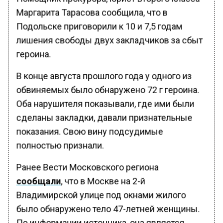
Маргарита Тарасова сообщила, что в
Подольске приговорили к 10 и 7,5 годам
лишения свободы двух закладчиков за сбыт
героина.
В конце августа прошлого года у одного из
обвиняемых было обнаружено 72 г героина.
Оба нарушителя показывали, где ими были
сделаны закладки, давали признательные
показания. Свою вину подсудимые
полностью признали.
Ранее Вести Московского региона
сообщали
, что в Москве на 2-й
Владимирской улице под окнами жилого
было обнаружено тело 47-летней женщины.
По информации источника, она является