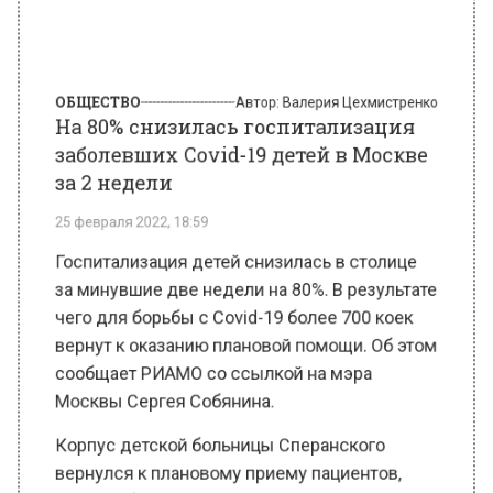
ОБЩЕСТВО
Автор:
Валерия Цехмистренко
На 80% снизилась госпитализация
заболевших Covid-19 детей в Москве
за 2 недели
25 февраля 2022, 18:59
Госпитализация детей снизилась в столице
за минувшие две недели на 80%. В результате
чего для борьбы с Covid-19 более 700 коек
вернут к оказанию плановой помощи. Об этом
сообщает РИАМО со ссылкой на мэра
Москвы Сергея Собянина.
Корпус детской больницы Сперанского
вернулся к плановому приему пациентов,
детская больница Башляевой, инфекционная