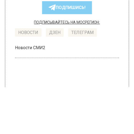
РЕГИОНА".
ПОДПИШИСЬ!
ПОДПИСЫВАЙТЕСЬ НА МОСРЕГИОН:
НОВОСТИ
ДЗЕН
ТЕЛЕГРАМ
Новости СМИ2
ОБЩЕСТВО
Автор:
Валерия Цехмистренко
На 80% снизилась госпитализация
заболевших Covid-19 детей в Москве
за 2 недели
25 февраля 2022, 18:59