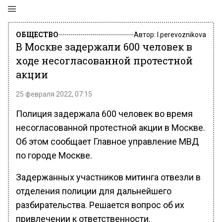
ОБЩЕСТВО
Автор:
l.perevoznikova
В Москве задержали 600 человек в
ходе несогласованной протестной
акции
25 февраля 2022, 07:15
Полиция задержала 600 человек во время
несогласованной протестной акции в Москве.
Об этом сообщает Главное управление МВД
по городе Москве.
Задержанных участников митинга отвезли в
отделения полиции для дальнейшего
разбирательства. Решается вопрос об их
привлечении к ответственности.