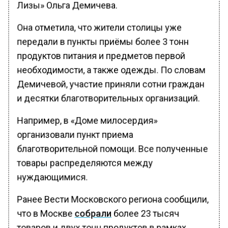
Лизы» Ольга Демичева.
Она отметила, что жители столицы уже
передали в пункты приёмы более 3 тонн
продуктов питания и предметов первой
необходимости, а также одежды. По словам
Демичевой, участие приняли сотни граждан
и десятки благотворительных организаций.
Например, в «Доме милосердия»
организовали пункт приема
благотворительной помощи. Все полученные
товары распределяются между
нуждающимися.
Ранее Вести Московского региона сообщили,
что в Москве
собрали
более 23 тысяч
товаров и двух тонн продуктов в рамках