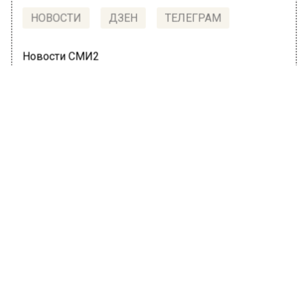
НОВОСТИ
ДЗЕН
ТЕЛЕГРАМ
Новости СМИ2
ОБЩЕСТВО
Автор:
Татьяна Карташова
Собянин: Ситуация с COVID-19 в
Москве пришла в норму