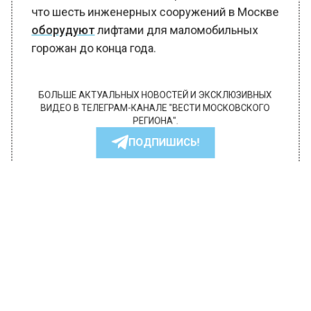
Ранее Вести Московского региона сообщили,
что шесть инженерных сооружений в Москве
оборудуют
лифтами для маломобильных
горожан до конца года.
БОЛЬШЕ АКТУАЛЬНЫХ НОВОСТЕЙ И ЭКСКЛЮЗИВНЫХ
ВИДЕО В ТЕЛЕГРАМ-КАНАЛЕ "ВЕСТИ МОСКОВСКОГО
РЕГИОНА".
ПОДПИШИСЬ!
ПОДПИСЫВАЙТЕСЬ НА МОСРЕГИОН:
НОВОСТИ
ДЗЕН
ТЕЛЕГРАМ
Новости СМИ2