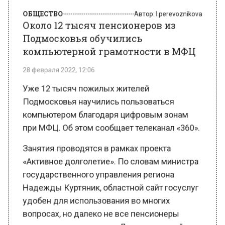
Около 12 тысяч пенсионеров из
Подмосковья обучились
компьютерной грамотности в МФЦ
28 февраля 2022, 12:06
Уже 12 тысяч пожилых жителей
Подмосковья научились пользоваться
компьютером благодаря цифровым зонам
при МФЦ. Об этом сообщает телеканал «360».
Занятия проводятся в рамках проекта
«Активное долголетие». По словам министра
государственного управления региона
Надежды Куртяник, областной сайт госуслуг
удобен для использования во многих
вопросах, но далеко не все пенсионеры
умеют им пользоваться. Для таких целей и