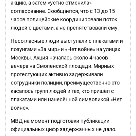
акцию, а затем «устно отменила»
согласование. Сообщается, что с 13 до 15
часов полицейские координировали поток
людей с цветами, а не препятствовали ему.
Несогласные люди выступали с плакатами и
лозунгами «За мир» и «Нет войне» на улицах
Москвы. Акция началась около 4 часов
вечера на Смоленской площади. Мирных
протестующих активно задерживали
сотрудники полиции, преимущественно это
касалось групп людей и тех, кто пришёл с
плакатами или нанесённой символикой «Нет
войне».
МВД на момент подготовки публикации
официальных цифр задержанных не дало.