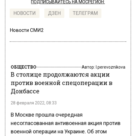
ПОДПИСЫВАЙТЕСЬ НА МОСРЕГИОН:
НОВОСТИ
ДЗЕН
ТЕЛЕГРАМ
Новости СМИ2
ОБЩЕСТВО
Автор:
l.perevoznikova
В столице продолжаются акции
против военной спецоперации в
Донбассе
28 февраля 2022, 08:33
В Москве прошла очередная
несогласованная антивоенная акция против
военной операции на Украине. Об этом
сообщает «Коммерсант» со ссылкой на