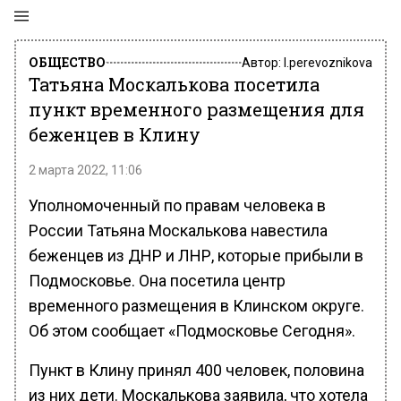
ОБЩЕСТВО
Автор:
l.perevoznikova
Татьяна Москалькова посетила
пункт временного размещения для
беженцев в Клину
2 марта 2022, 11:06
Уполномоченный по правам человека в
России Татьяна Москалькова навестила
беженцев из ДНР и ЛНР, которые прибыли в
Подмосковье. Она посетила центр
временного размещения в Клинском округе.
Об этом сообщает «Подмосковье Сегодня».
Пункт в Клину принял 400 человек, половина
из них дети. Москалькова заявила, что хотела