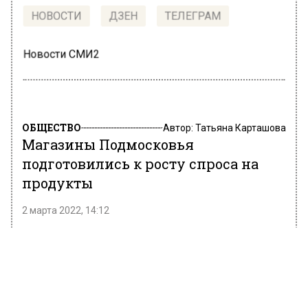
НОВОСТИ
ДЗЕН
ТЕЛЕГРАМ
Новости СМИ2
ОБЩЕСТВО
Автор:
Татьяна Карташова
Магазины Подмосковья
подготовились к росту спроса на
продукты
2 марта 2022, 14:12
Министр сельского хозяйства и
продовольствия Московской области Сергей
Воскресенский сообщил, что в Подмосковье
не прогнозируется ажиотажный спрос на