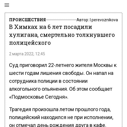
ПРОИСШЕСТВИЯ
Автор:
l.perevoznikova
В Химках на 6 лет посадили
хулигана, смертельно толкнувшего
полицейского
2 марта 2022, 12:45
Суд приговорил 22-летнего жителя Москвы к
шести годам лишения свободы. Он напал на
сотрудника полиции в состоянии
алкогольного опьянения. Об этом сообщает
«Подмосковье Сегодня».
Трагедия произошла летом прошлого года,
полицейский находился не при исполнении,
он отмечал день рождения друга в кафе.