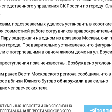
о следственного управления СК России по городу Ю
.
овам, подозреваемых удалось установить в короткие
ря совместной работе сотрудников правоохранитель
. Пару задержали на одном из вокзалов Москвы, они 
из города. Предварительно установлено, что фигура
ли с потерпевшими в одном жилом доме на ул. Бруси
преступления пока неизвестны. Возбуждено уголовн
м ранее Вести Московского региона сообщили, что в
осе вблизи Южного Бутово
обнаружили
два сильно
ших человеческих тела.
КТУАЛЬНЫХ НОВОСТЕЙ И ЭКСКЛЮЗИВНЫХ
ПОДПИ
ТЕЛЕГРАМ-КАНАЛЕ "ВЕСТИ МОСКОВСКОГО