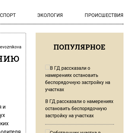
НСПОРТ
ЭКОЛОГИЯ
ПРОИСШЕСТВИЯ
ПОПУЛЯРНОЕ
revoznikova
ению
В ГД рассказали о намерениях
я и
остановить беспорядочную
ух
застройку на участках
ских
водителя