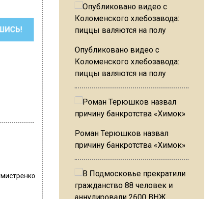
ШИСЬ!
Опубликовано видео с
Коломенского хлебозавода:
пиццы валяются на полу
Роман Терюшков назвал
причину банкротства «Химок»
хмистренко
В Подмосковье прекратили