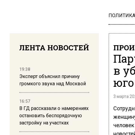
ПОЛИТИК
ЛЕНТА НОВОСТЕЙ
ПРОИ
Пар
в у
19:38
Эксперт объяснил причину
юго
громкого звука над Москвой
3 марта 20
16:57
Сотрудн
В ГД рассказали о намерениях
остановить беспорядочную
женщину
застройку на участках
человек
новосте