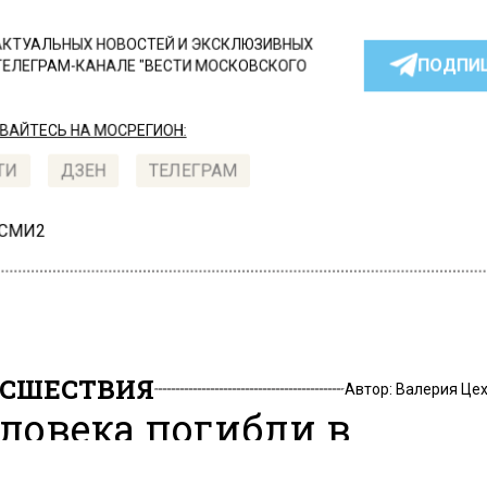
КТУАЛЬНЫХ НОВОСТЕЙ И ЭКСКЛЮЗИВНЫХ
ПОДПИ
ТЕЛЕГРАМ-КАНАЛЕ "ВЕСТИ МОСКОВСКОГО
АЙТЕСЬ НА МОСРЕГИОН:
ТИ
ДЗЕН
ТЕЛЕГРАМ
 СМИ2
СШЕСТВИЯ
Автор:
Валерия Це
еловека погибли в
ультате пожара в доме в