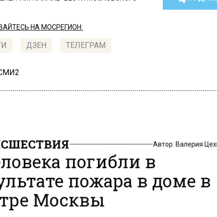
АЙТЕСЬ НА МОСРЕГИОН:
ТИ
ДЗЕН
ТЕЛЕГРАМ
 СМИ2
СШЕСТВИЯ
Автор:
Валерия Це
еловека погибли в
ультате пожара в доме в
тре Москвы