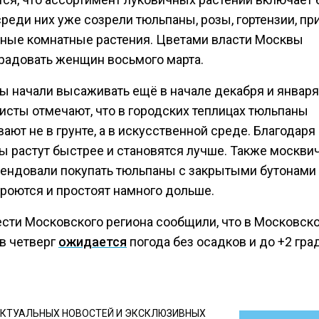
среди них уже созрели тюльпаны, розы, гортензии, пр
чные комнатные растения. Цветами власти Москвы
орадовать женщин восьмого марта.
ы начали высаживать ещё в начале декабря и января
исты отмечают, что в городских теплицах тюльпаны
ют не в грунте, а в искусственной среде. Благодаря
ы растут быстрее и становятся лучше. Также москви
ендовали покупать тюльпаны с закрытыми бутонами 
кроются и простоят намного дольше.
ести Московского региона сообщили, что в Московск
 в четверг
ожидается
погода без осадков и до +2 гра
КТУАЛЬНЫХ НОВОСТЕЙ И ЭКСКЛЮЗИВНЫХ