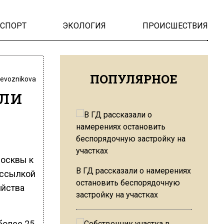
НСПОРТ
ЭКОЛОГИЯ
ПРОИСШЕСТВИЯ
ПОПУЛЯРНОЕ
revoznikova
или
Москвы к
В ГД рассказали о намерениях
 ссылкой
остановить беспорядочную
яйства
застройку на участках
более 25