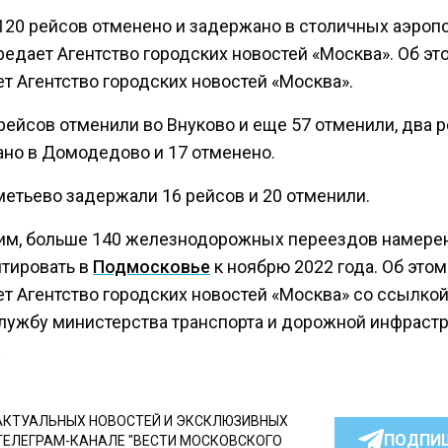
20 рейсов отменено и задержано в столичных аэропо
едает Агентство городских новостей «Москва». Об э
т Агентство городских новостей «Москва».
рейсов отменили во Внуково и еще 57 отменили, два 
но в Домодедово и 17 отменено.
етьево задержали 16 рейсов и 20 отменили.
м, больше 140 железнодорожных переездов намер
тировать в
Подмосковье
к ноябрю 2022 года. Об это
т Агентство городских новостей «Москва» со ссылкой
лужбу министерства транспорта и дорожной инфраст
КТУАЛЬНЫХ НОВОСТЕЙ И ЭКСКЛЮЗИВНЫХ
ПОДПИ
ТЕЛЕГРАМ-КАНАЛЕ "ВЕСТИ МОСКОВСКОГО