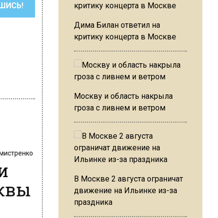
ШИСЬ!
Дима Билан ответил на
критику концерта в Москве
Москву и область накрыла
гроза с ливнем и ветром
хмистренко
 и
В Москве 2 августа ограничат
сквы
движение на Ильинке из-за
праздника