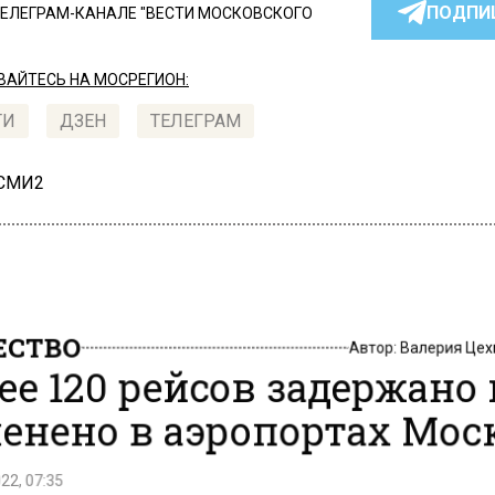
ПОДПИ
ТЕЛЕГРАМ-КАНАЛЕ "ВЕСТИ МОСКОВСКОГО
АЙТЕСЬ НА МОСРЕГИОН:
ТИ
ДЗЕН
ТЕЛЕГРАМ
 СМИ2
СТВО
Автор:
Валерия Це
ее 120 рейсов задержано
енено в аэропортах Мо
22, 07:35