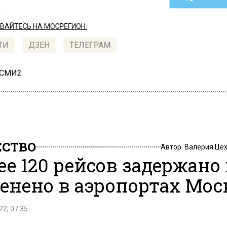
АЙТЕСЬ НА МОСРЕГИОН:
ТИ
ДЗЕН
ТЕЛЕГРАМ
 СМИ2
СТВО
Автор:
Валерия Це
ее 120 рейсов задержано
енено в аэропортах Мо
22, 07:35