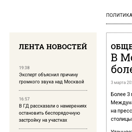
ПОЛИТИК
ЛЕНТА НОВОСТЕЙ
ОБЩЕ
В М
бол
19:38
Эксперт объяснил причину
громкого звука над Москвой
3 марта 20
Более 3
16:57
Междуна
В ГД рассказали о намерениях
на прес
остановить беспорядочную
столицы
застройку на участках
Уточняе