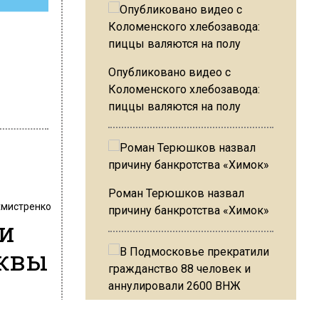
Опубликовано видео с
Коломенского хлебозавода:
пиццы валяются на полу
Роман Терюшков назвал
хмистренко
причину банкротства «Химок»
 и
сквы
В Подмосковье прекратили