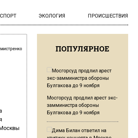
НСПОРТ
ЭКОЛОГИЯ
ПРОИСШЕСТВИЯ
ПОПУЛЯРНОЕ
хмистренко
Мосгорсуд продлил арест экс-
замминистра обороны
в
Булгакова до 9 ноября
я
 Москвы