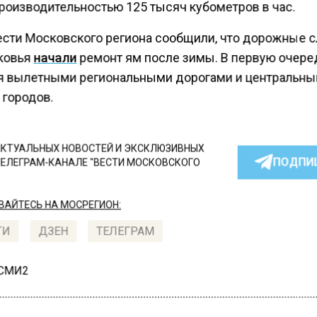
роизводительностью 125 тысяч кубометров в час.
ести Московского региона сообщили, что дорожные 
ковья
начали
ремонт ям после зимы. В первую очере
я вылетными региональными дорогами и центральн
 городов.
КТУАЛЬНЫХ НОВОСТЕЙ И ЭКСКЛЮЗИВНЫХ
ПОДПИ
ТЕЛЕГРАМ-КАНАЛЕ "ВЕСТИ МОСКОВСКОГО
АЙТЕСЬ НА МОСРЕГИОН:
ТИ
ДЗЕН
ТЕЛЕГРАМ
 СМИ2