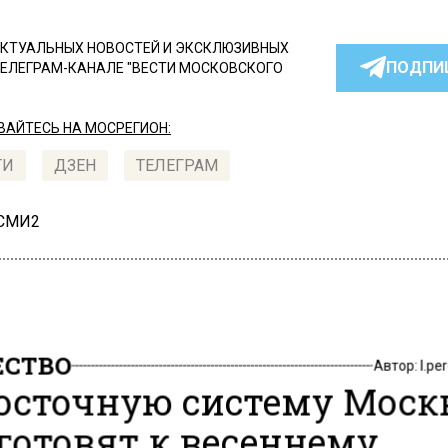
КТУАЛЬНЫХ НОВОСТЕЙ И ЭКСКЛЮЗИВНЫХ
ПОДПИ
ТЕЛЕГРАМ-КАНАЛЕ "ВЕСТИ МОСКОВСКОГО
АЙТЕСЬ НА МОСРЕГИОН:
ТИ
ДЗЕН
ТЕЛЕГРАМ
 СМИ2
СТВО
Автор:
l.pe
осточную систему Мос
готовят к весеннему