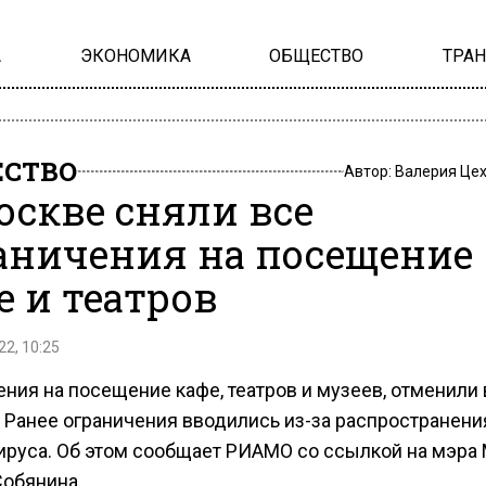
А
ЭКОНОМИКА
ОБЩЕСТВО
ТРА
СТВО
Автор:
Валерия Це
оскве сняли все
аничения на посещение
е и театров
22, 10:25
ния на посещение кафе, театров и музеев, отменили 
. Ранее ограничения вводились из-за распространени
ируса. Об этом сообщает РИАМО со ссылкой на мэра
Собянина.