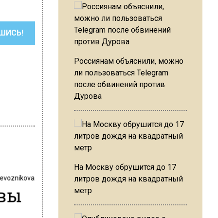
ШИСЬ!
Россиянам объяснили, можно
ли пользоваться Telegram
после обвинений против
Дурова
На Москву обрушится до 17
revoznikova
литров дождя на квадратный
квы
метр