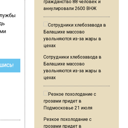
гражданство 88 человек и
аннулировали 2600 ВНЖ
службы
дь
ыми
Сотрудники хлебозавода в
Балашихе массово
ШИСЬ!
увольняются из-за жары в
цехах
Резкое похолодание с
грозами придет в