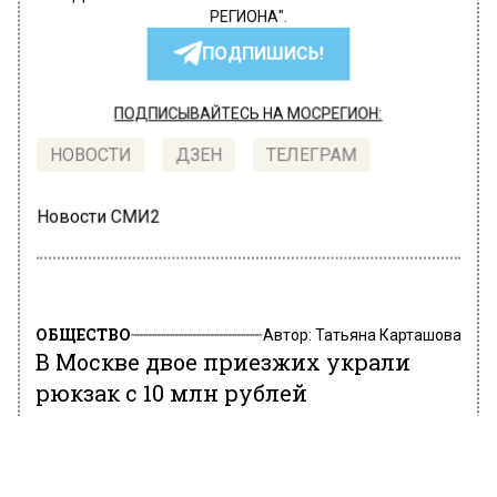
РЕГИОНА".
ПОДПИШИСЬ!
ПОДПИСЫВАЙТЕСЬ НА МОСРЕГИОН:
НОВОСТИ
ДЗЕН
ТЕЛЕГРАМ
Новости СМИ2
ОБЩЕСТВО
Автор:
Татьяна Карташова
В Москве двое приезжих украли
рюкзак с 10 млн рублей
3 марта 2022, 15:17
Житель Дагестана и житель Ингушетии были