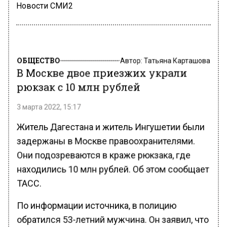
Новости СМИ2
ОБЩЕСТВО
Автор:
Татьяна Карташова
В Москве двое приезжих украли
рюкзак с 10 млн рублей
3 марта 2022, 15:17
Житель Дагестана и житель Ингушетии были
задержаны в Москве правоохранителями.
Они подозреваются в краже рюкзака, где
находились 10 млн рублей. Об этом сообщает
ТАСС.
По информации источника, в полицию
обратился 53-летний мужчина. Он заявил, что