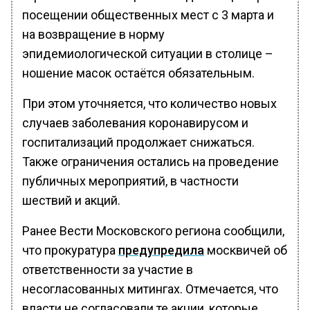
посещении общественных мест с 3 марта и
на возвращение в норму
эпидемиологической ситуации в столице –
ношение масок остаётся обязательным.
При этом уточняется, что количество новых
случаев заболевания коронавирусом и
госпитализаций продолжает снижаться.
Также ограничения остались на проведение
публичных мероприятий, в частности
шествий и акций.
Ранее Вести Московского региона сообщили,
что прокуратура
предупредила
москвичей об
ответственности за участие в
несогласованных митингах. Отмечается, что
власти не согласовали те акции, которые