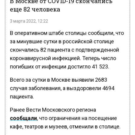
В Москве от COVID-19 скончались
еще 82 человека
3 марта 2022, 12:22
В оперативном штабе столицы сообщили, что
за минувшие сутки в российской столице
скончались 82 пациента с подтвержденной
коронавирусной инфекцией. Теперь число
погибших от инфекции достигло 41 523.
Всего за сутки в Москве выявили 2683
случая заболевания, а выздоровели 4694
пациента.
Ранее Вести Московского региона
сообщали
, что ограничения на посещение
кафе, театров и музеев, отменили в столице.