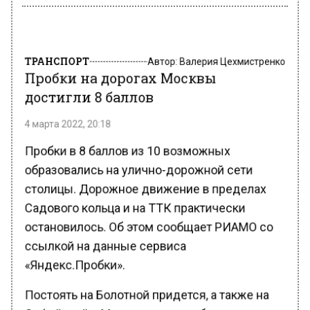
ТРАНСПОРТ
Автор:
Валерия Цехмистренко
Пробки на дорогах Москвы
достигли 8 баллов
4 марта 2022, 20:18
Пробки в 8 баллов из 10 возможных
образовались на улично-дорожной сети
столицы. Дорожное движение в пределах
Садового кольца и на ТТК практически
остановилось. Об этом сообщает РИАМО со
ссылкой на данные сервиса
«Яндекс.Пробки».
Постоять на Болотной придется, а также на
Софийской и Москворецких набережных,