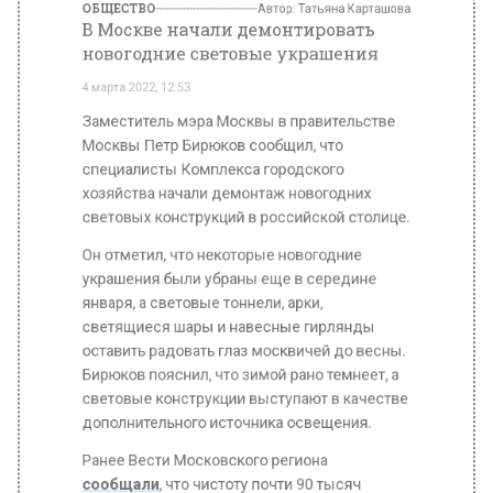
4 марта 2022, 12:53
Заместитель мэра Москвы в правительстве
Москвы Петр Бирюков сообщил, что
специалисты Комплекса городского
хозяйства начали демонтаж новогодних
световых конструкций в российской столице.
Он отметил, что некоторые новогодние
украшения были убраны еще в середине
января, а световые тоннели, арки,
светящиеся шары и навесные гирлянды
оставить радовать глаз москвичей до весны.
Бирюков пояснил, что зимой рано темнеет, а
световые конструкции выступают в качестве
дополнительного источника освещения.
Ранее Вести Московского региона
сообщали
, что чистоту почти 90 тысяч