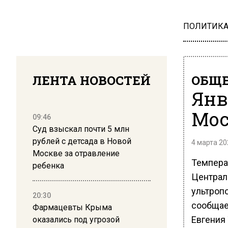
ПОЛИТИК
ЛЕНТА НОВОСТЕЙ
ОБЩЕ
Янв
Мос
09:46
Суд взыскал почти 5 млн
рублей с детсада в Новой
4 марта 20
Москве за отравление
Температ
ребенка
Централь
ультроп
20:30
сообщае
Фармацевты Крыма
Евгения
оказались под угрозой