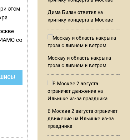
При этом
Дима Билан ответил на
ура.
критику концерта в Москве
оскве
РИАМО со
Москву и область накрыла
гроза с ливнем и ветром
ШИСЬ!
В Москве 2 августа ограничат
движение на Ильинке из-за
праздника