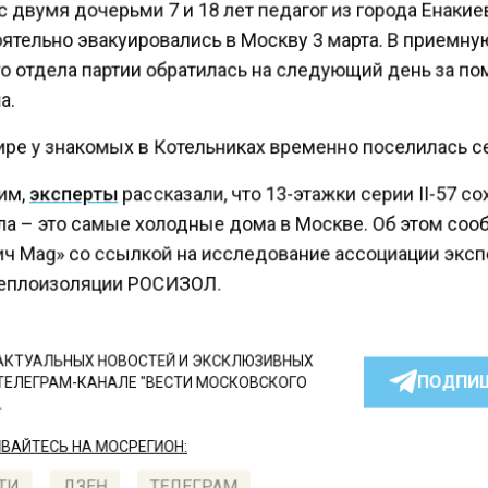
 двумя дочерьми 7 и 18 лет педагог из города Енаки
ятельно эвакуировались в Москву 3 марта. В приемн
о отдела партии обратилась на следующий день за 
.
ире у знакомых в Котельниках временно поселилась с
им,
эксперты
рассказали, что 13-этажки серии II-57 с
ла – это самые холодные дома в Москве. Об этом со
ч Mag» со ссылкой на исследование ассоциации эксп
еплоизоляции РОСИЗОЛ.
КТУАЛЬНЫХ НОВОСТЕЙ И ЭКСКЛЮЗИВНЫХ
ПОДПИ
ТЕЛЕГРАМ-КАНАЛЕ "ВЕСТИ МОСКОВСКОГО
АЙТЕСЬ НА МОСРЕГИОН: