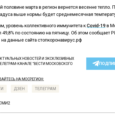
й половине марта в регион вернется весенне тепло. 
градуса выше нормы будет среднемесячная температ
м, уровень коллективного иммунитета к
Covid-19
в М
л 49,8% по состоянию на пятницу. Об этом сообщает 
 на данные сайта стопкоронавирус.рф
КТУАЛЬНЫХ НОВОСТЕЙ И ЭКСКЛЮЗИВНЫХ
ПОДПИ
ТЕЛЕГРАМ-КАНАЛЕ "ВЕСТИ МОСКОВСКОГО
АЙТЕСЬ НА МОСРЕГИОН:
ТИ
ДЗЕН
ТЕЛЕГРАМ
 СМИ2