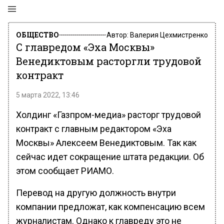
ОБЩЕСТВО
Автор:
Валерия Цехмистренко
С главредом «Эха Москвы»
Венедиктовым расторгли трудовой
контракт
5 марта 2022, 13:46
Холдинг «Газпром-медиа» расторг трудовой
контракт с главным редактором «Эха
Москвы» Алексеем Венедиктовым. Так как
сейчас идет сокращение штата редакции. Об
этом сообщает РИАМО.
Перевод на другую должность внутри
компании предложат, как компенсацию всем
журналистам. Однако к главреду это не