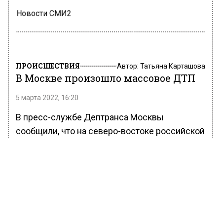
Новости СМИ2
ПРОИСШЕСТВИЯ
Автор:
Татьяна Карташова
В Москве произошло массовое ДТП
5 марта 2022, 16:20
В пресс-службе Дептранса Москвы
сообщили, что на северо-востоке российской
столицы произошло ДТП с участием трех
автомобилей. На месте случившегося
работают сотрудники оперативных служб
города.
Отмечается, что происшествие случилось на