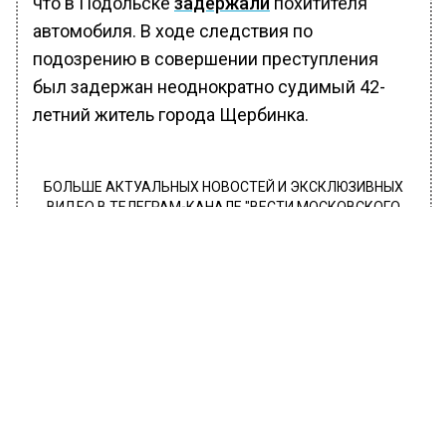
что в Подольске
задержали
похитителя
автомобиля. В ходе следствия по
подозрению в совершении преступления
был задержан неоднократно судимый 42-
летний житель города Щербинка.
БОЛЬШЕ АКТУАЛЬНЫХ НОВОСТЕЙ И ЭКСКЛЮЗИВНЫХ
ВИДЕО В ТЕЛЕГРАМ-КАНАЛЕ "ВЕСТИ МОСКОВСКОГО
РЕГИОНА".
ПОДПИШИСЬ!
ПОДПИСЫВАЙТЕСЬ НА МОСРЕГИОН:
НОВОСТИ
ДЗЕН
ТЕЛЕГРАМ
Новости СМИ2