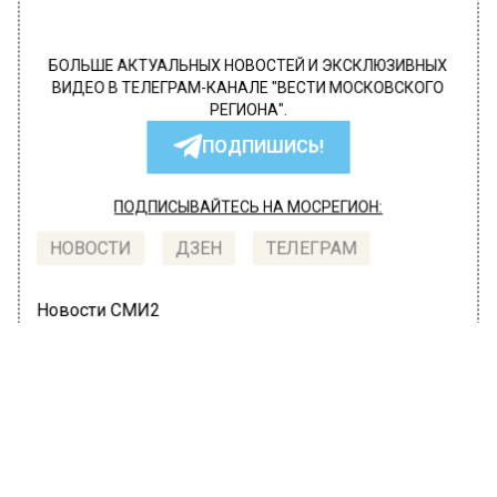
БОЛЬШЕ АКТУАЛЬНЫХ НОВОСТЕЙ И ЭКСКЛЮЗИВНЫХ
ВИДЕО В ТЕЛЕГРАМ-КАНАЛЕ "ВЕСТИ МОСКОВСКОГО
РЕГИОНА".
ПОДПИШИСЬ!
ПОДПИСЫВАЙТЕСЬ НА МОСРЕГИОН:
НОВОСТИ
ДЗЕН
ТЕЛЕГРАМ
Новости СМИ2
ОБЩЕСТВО
Автор:
l.perevoznikova
Более 700 камер системы
«Безопасный регион» установили в