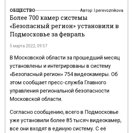
ОБЩЕСТВО
Автор:
l.perevoznikova
Более 700 камер системы
«Безопасный регион» установили в
Подмосковье за февраль
5 марта 2022, 09:57
В Московской области за прошедший месяц
установлены и интегрированы в систему
«Безопасный регион» 754 видеокамеры. Об
этом сообщает пресс-служба Главного
управления региональной безопасности
Московской области.
Согласно сообщению, всего в Подмосковье
уже установили более 85 тысяч видеокамер,
все они входят в единую систему. С её