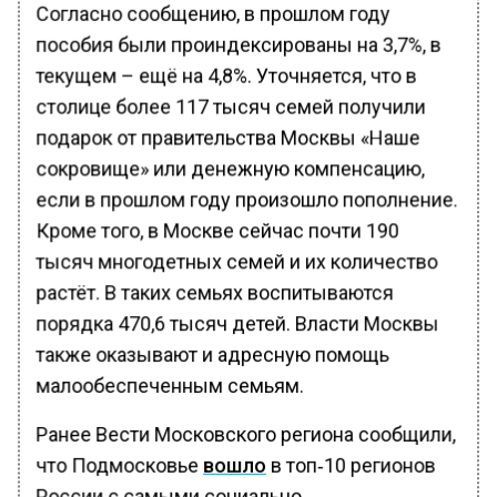
Согласно сообщению, в прошлом году
пособия были проиндексированы на 3,7%, в
текущем – ещё на 4,8%. Уточняется, что в
столице более 117 тысяч семей получили
подарок от правительства Москвы «Наше
сокровище» или денежную компенсацию,
если в прошлом году произошло пополнение.
Кроме того, в Москве сейчас почти 190
тысяч многодетных семей и их количество
растёт. В таких семьях воспитываются
порядка 470,6 тысяч детей. Власти Москвы
также оказывают и адресную помощь
малообеспеченным семьям.
Ранее Вести Московского региона сообщили,
что Подмосковье
вошло
в топ‑10 регионов
России с самыми социально