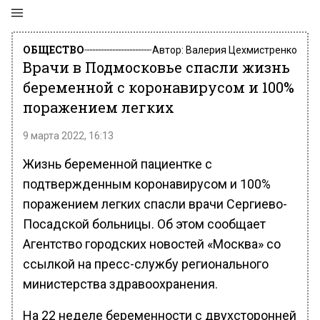
ОБЩЕСТВО
Автор:
Валерия Цехмистренко
Врачи в Подмосковье спасли жизнь
беременной с коронавирусом и 100%
поражением легких
9 марта 2022, 16:13
Жизнь беременной пациентке с
подтвержденным коронавирусом и 100%
поражением легких спасли врачи Сергиево-
Посадской больницы. Об этом сообщает
Агентство городских новостей «Москва» со
ссылкой на пресс-службу регионального
министерства здравоохранения.
На 22 неделе беременности с двухсторонней