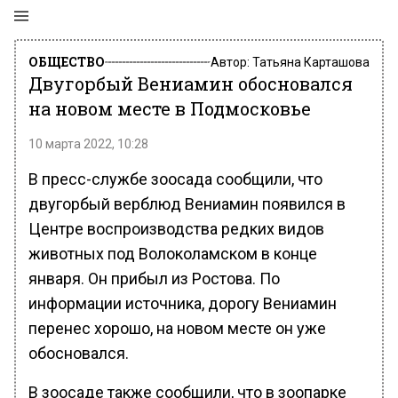
ОБЩЕСТВО
Автор:
Татьяна Карташова
Двугорбый Вениамин обосновался
на новом месте в Подмосковье
10 марта 2022, 10:28
В пресс-службе зоосада сообщили, что
двугорбый верблюд Вениамин появился в
Центре воспроизводства редких видов
животных под Волоколамском в конце
января. Он прибыл из Ростова. По
информации источника, дорогу Вениамин
перенес хорошо, на новом месте он уже
обосновался.
В зоосаде также сообщили, что в зоопарке