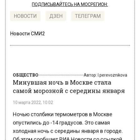
ПОДПИСЫВАЙТЕСЬ НА МОСРЕГИОН:
НОВОСТИ
ДЗЕН
ТЕЛЕГРАМ
Новости СМИ2
ОБЩЕСТВО
Автор:
l.perevoznikova
Минувшая ночь в Москве стала
самой морозной с середины января
10 марта 2022, 10:02
Ночью столбики термометров в Москве
опустились до -14 градусов. Это самая
холодная ночь с середины января в городе.
Об этом сообщает РИА Новости со ссылкой