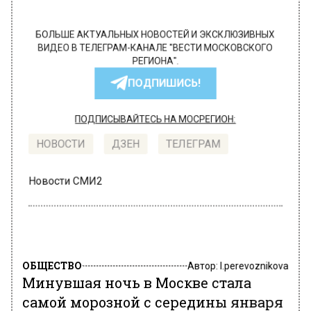
БОЛЬШЕ АКТУАЛЬНЫХ НОВОСТЕЙ И ЭКСКЛЮЗИВНЫХ
ВИДЕО В ТЕЛЕГРАМ-КАНАЛЕ "ВЕСТИ МОСКОВСКОГО
РЕГИОНА".
ПОДПИШИСЬ!
ПОДПИСЫВАЙТЕСЬ НА МОСРЕГИОН:
НОВОСТИ
ДЗЕН
ТЕЛЕГРАМ
Новости СМИ2
ОБЩЕСТВО
Автор:
l.perevoznikova
Минувшая ночь в Москве стала
самой морозной с середины января