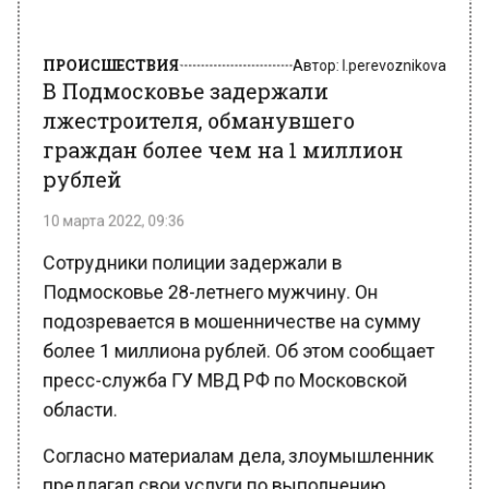
ПРОИСШЕСТВИЯ
Автор:
l.perevoznikova
В Подмосковье задержали
лжестроителя, обманувшего
граждан более чем на 1 миллион
рублей
10 марта 2022, 09:36
Сотрудники полиции задержали в
Подмосковье 28-летнего мужчину. Он
подозревается в мошенничестве на сумму
более 1 миллиона рублей. Об этом сообщает
пресс-служба ГУ МВД РФ по Московской
области.
Согласно материалам дела, злоумышленник
предлагал свои услуги по выполнению