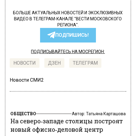
БОЛЬШЕ АКТУАЛЬНЫХ НОВОСТЕЙ И ЭКСКЛЮЗИВНЫХ
ВИДЕО В ТЕЛЕГРАМ-КАНАЛЕ "ВЕСТИ МОСКОВСКОГО
РЕГИОНА".
ПОДПИШИСЬ!
ПОДПИСЫВАЙТЕСЬ НА МОСРЕГИОН:
НОВОСТИ
ДЗЕН
ТЕЛЕГРАМ
Новости СМИ2
ОБЩЕСТВО
Автор:
Татьяна Карташова
На северо‑западе столицы построят
новый офисно‑деловой центр