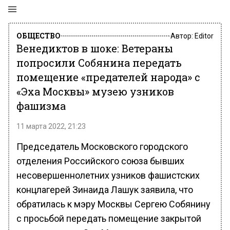
ОБЩЕСТВО
Автор:
Editor
Венедиктов в шоке: Ветераны
попросили Собянина передать
помещение «предателей народа» с
«Эха Москвы» музею узников
фашизма
11 марта 2022, 21:23
Председатель Московского городского
отделения Российского союза бывших
несовершеннолетних узников фашистских
концлагерей Зинаида Лашук заявила, что
обратилась к мэру Москвы Сергею Собянину
с просьбой передать помещение закрытой