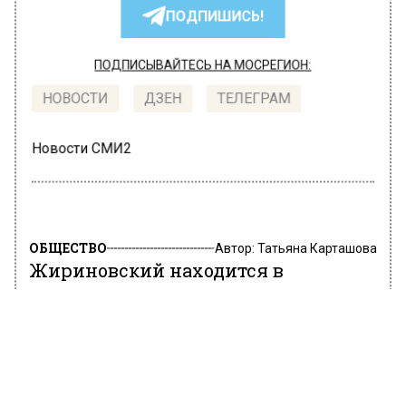
ПОДПИШИСЬ!
ПОДПИСЫВАЙТЕСЬ НА МОСРЕГИОН:
НОВОСТИ
ДЗЕН
ТЕЛЕГРАМ
Новости СМИ2
ОБЩЕСТВО
Автор:
Татьяна Карташова
Жириновский находится в
сознании
11 марта 2022, 14:24
Лидер ЛДПР Владимир
Жириновский выведен из медикаментозного