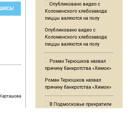
ШИСЬ!
Опубликовано видео с
Коломенского хлебозавода:
пиццы валяются на полу
Роман Терюшков назвал
причину банкротства «Химок»
 Карташова
В Подмосковье прекратили