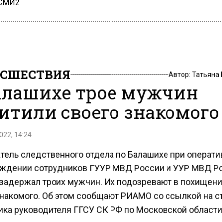
 СМИ2
СШЕСТВИЯ
Автор:
Татьяна
алашихе трое мужчин
итили своего знакомого
022, 14:24
тель следственного отдела по Балашихе при операт
ждении сотрудников ГУУР МВД России и УУР МВД Р
 задержал троих мужчин. Их подозревают в похищен
знакомого. Об этом сообщают РИАМО со ссылкой на с
ка руководителя ГГСУ СК РФ по Московской области