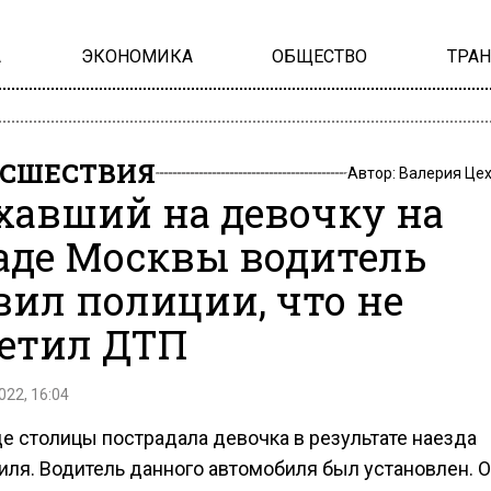
А
ЭКОНОМИКА
ОБЩЕСТВО
ТРА
СШЕСТВИЯ
Автор:
Валерия Це
хавший на девочку на
аде Москвы водитель
вил полиции, что не
етил ДТП
022, 16:04
де столицы пострадала девочка в результате наезда
иля. Водитель данного автомобиля был установлен. О