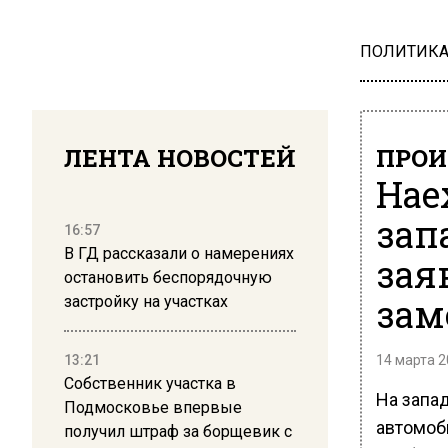
ПОЛИТИК
ЛЕНТА НОВОСТЕЙ
ПРОИ
Нае
зап
16:57
В ГД рассказали о намерениях
зая
остановить беспорядочную
зам
застройку на участках
13:21
14 марта 2
Собственник участка в
На запа
Подмосковье впервые
автомоб
получил штраф за борщевик с