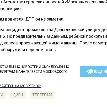
т Агентство городских новостей «Москва» со ссылкой
инспекцию.
м водителя, ДТП он не заметил.
м, инцидент произошел на Давыдковской улице у дом
е 5. По предварительным данным, ребенок поскользн
од колеса проезжающей мимо
машины
. После осмотр
 обнаружили перелом стопы.
КТУАЛЬНЫХ НОВОСТЕЙ И ЭКСКЛЮЗИВНЫХ
ПОДПИ
ТЕЛЕГРАМ-КАНАЛЕ "ВЕСТИ МОСКОВСКОГО
АЙТЕСЬ НА МОСРЕГИОН:
ТИ
ДЗЕН
ТЕЛЕГРАМ