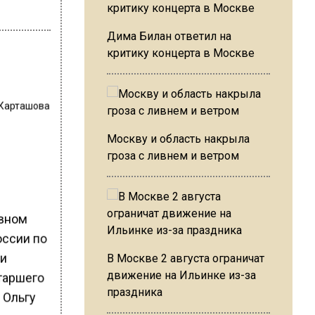
Дима Билан ответил на
критику концерта в Москве
 Карташова
Москву и область накрыла
гроза с ливнем и ветром
ивном
оссии по
ии
В Москве 2 августа ограничат
движение на Ильинке из-за
таршего
праздника
 Ольгу