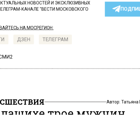
КТУАЛЬНЫХ НОВОСТЕЙ И ЭКСКЛЮЗИВНЫХ
ПОДПИ
ТЕЛЕГРАМ-КАНАЛЕ "ВЕСТИ МОСКОВСКОГО
АЙТЕСЬ НА МОСРЕГИОН:
ТИ
ДЗЕН
ТЕЛЕГРАМ
 СМИ2
СШЕСТВИЯ
Автор:
Татьяна
алашихе трое мужчин
итили своего знакомого