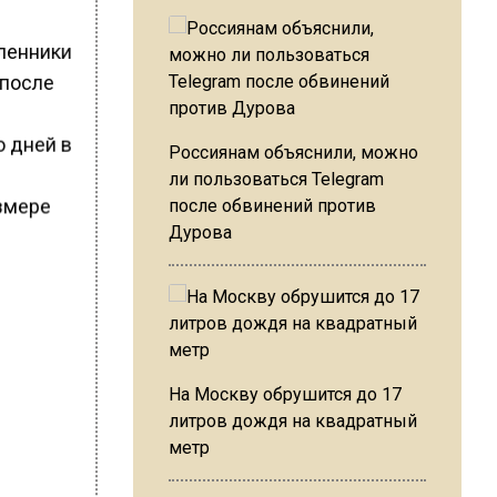
шленники
 после
 дней в
Россиянам объяснили, можно
ли пользоваться Telegram
азмере
после обвинений против
Дурова
На Москву обрушится до 17
литров дождя на квадратный
метр