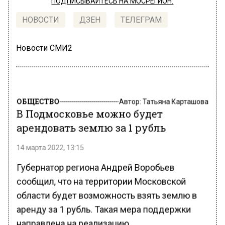
ПОДПИСЫВАЙТЕСЬ НА МОСРЕГИОН:
НОВОСТИ
ДЗЕН
ТЕЛЕГРАМ
Новости СМИ2
ОБЩЕСТВО
Автор:
Татьяна Карташова
В Подмосковье можно будет
арендовать землю за 1 рубль
14 марта 2022, 13:15
Губернатор региона Андрей Воробьев
сообщил, что на территории Московской
области будет возможность взять землю в
аренду за 1 рубль. Такая мера поддержки
направлена на реализацию