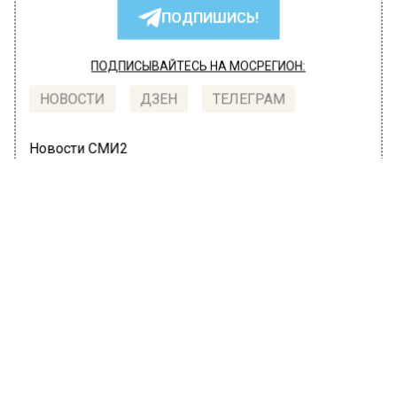
ПОДПИШИСЬ!
ПОДПИСЫВАЙТЕСЬ НА МОСРЕГИОН:
НОВОСТИ
ДЗЕН
ТЕЛЕГРАМ
Новости СМИ2
ОБЩЕСТВО
Автор:
l.perevoznikova
Москвичам посоветовали не ждать
весны
14 марта 2022, 07:29
На следующей неделе в Москве не стоит
ожидать наступления метеорологической