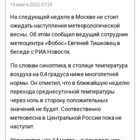
14 марта 2022, 07:29
На следующей неделе в Москве не стоит
ожидать наступления метеорологической
весны. Об этом сообщил ведущий сотрудник
метеоцентра «Фобос» Евгений Тишковец в
беседе с РИА Новости.
По словам синоптика, в столице температура
воздуха на 0,4 градуса ниже многолетней
нормы. Он отметил, что в ближайшую неделю
перехода среднесуточной температуры
через ноль в сторону положительных
значений не будет. Соотвественно
метеовесна в Центральной России пока не
наступит.
Уточняется, что 14 марта – в понедельник –