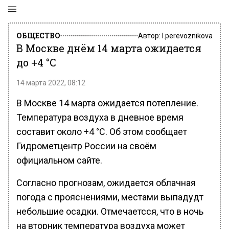
ОБЩЕСТВО
Автор:
l.perevoznikova
В Москве днём 14 марта ожидается
до +4 °C
14 марта 2022, 08:12
В Москве 14 марта ожидается потепление.
Температура воздуха в дневное время
составит около +4 °C. Об этом сообщает
Гидрометцентр России на своём
официальном сайте.
Согласно прогнозам, ожидается облачная
погода с прояснениями, местами выпадудт
небольшие осадки. Отмечаетсся, что в ночь
на вторник температура воздуха может