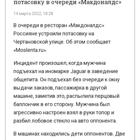
14 марта 2022, 18:28
В очереди в ресторан «Макдоналдс»
Россияне устроили потасовку на
Чертановской улице. Об этом сообщает
«Moslenta.ru».
Инцидент произошел, когда мужчина
подъехал на иномарке Jaguar в заведение
общепита. Он подъехал без очереди к окну
выдачи заказов, пассажирка в другой
машине, заметив это, распылила перцовый
баллончик в его сторону. Мужчина был
агрессивно настроен взял в руки топор и
разбил лобовое стекло на авто оппонента.
В машинах находились дети оппонентов. Две