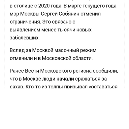
в столице с 2020 года. В марте текущего года
мэр Москвы Сергей Собянин отменил
ограничения. Это связано с
выявлением менее тысячи новых
заболевших.
Вслед за Москвой масочный режим
отменили и в Московской области.
Ранее Вести Московского региона сообщили,
что в Москве люди
начали
сражаться за
сахар. Кто-то из толпы призывал «оставаться
людьми», но на слова никто не обратил
внимание.
БОЛЬШЕ АКТУАЛЬНЫХ НОВОСТЕЙ И ЭКСКЛЮЗИВНЫХ