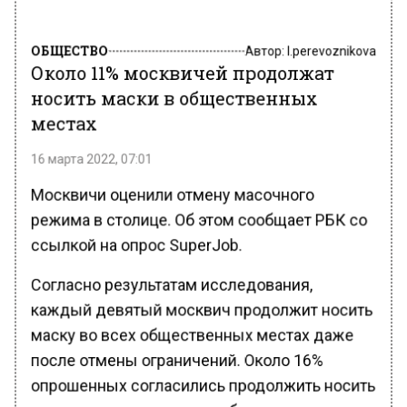
ОБЩЕСТВО
Автор:
l.perevoznikova
Около 11% москвичей продолжат
носить маски в общественных
местах
16 марта 2022, 07:01
Москвичи оценили отмену масочного
режима в столице. Об этом сообщает РБК со
ссылкой на опрос SuperJob.
Согласно результатам исследования,
каждый девятый москвич продолжит носить
маску во всех общественных местах даже
после отмены ограничений. Около 16%
опрошенных согласились продолжить носить
маски лишь в некоторых общественных