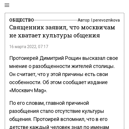
ОБЩЕСТВО
Автор:
l.perevoznikova
Священник заявил, что москвичам
не хватает культуры общения
16 марта 2022, 07:17
Протоиерей Димитрий Рощин высказал свое
мнение о разобщенности жителей столицы.
Он считает, что у этой причины есть свои
особенности. Об этом сообщает издание
«Москвич Mag».
По его словам, главной причиной
разобщения стало отсутствие культуры
общения. Протоирей вспомнил, что в его
детстве каждый человек знал по именам