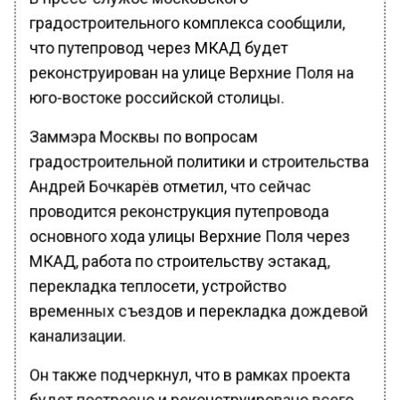
градостроительного комплекса сообщили,
что путепровод через МКАД будет
реконструирован на улице Верхние Поля на
юго-востоке российской столицы.
Заммэра Москвы по вопросам
градостроительной политики и строительства
Андрей Бочкарёв отметил, что сейчас
проводится реконструкция путепровода
основного хода улицы Верхние Поля через
МКАД, работа по строительству эстакад,
перекладка теплосети, устройство
временных съездов и перекладка дождевой
канализации.
Он также подчеркнул, что в рамках проекта
будет построено и реконструировано всего