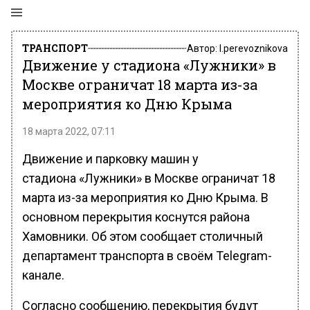
ТРАНСПОРТ
Автор:
l.perevoznikova
Движение у стадиона «Лужники» в
Москве ограничат 18 марта из-за
мероприятия ко Дню Крыма
18 марта 2022, 07:11
Движение и парковку машин у
стадиона «Лужники» в Москве ограничат 18
марта из-за мероприятия ко Дню Крыма. В
основном перекрытия коснутся района
Хамовники. Об этом сообщает столичный
департамент транспорта в своём Telegram-
канале.
Согласно сообщению, перекрытия будут