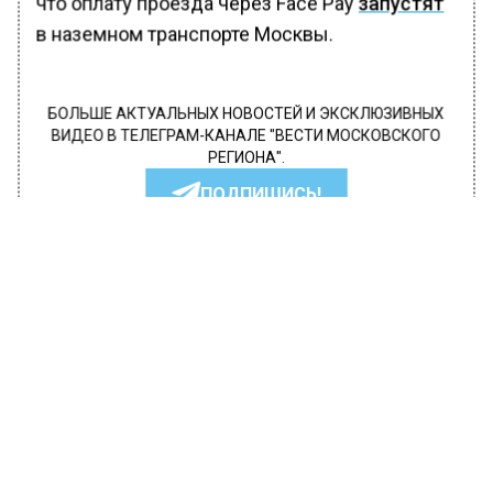
что оплату проезда через Face Pay
запустят
в наземном транспорте Москвы.
БОЛЬШЕ АКТУАЛЬНЫХ НОВОСТЕЙ И ЭКСКЛЮЗИВНЫХ
ВИДЕО В ТЕЛЕГРАМ-КАНАЛЕ "ВЕСТИ МОСКОВСКОГО
РЕГИОНА".
ПОДПИШИСЬ!
ПОДПИСЫВАЙТЕСЬ НА МОСРЕГИОН:
НОВОСТИ
ДЗЕН
ТЕЛЕГРАМ
Новости СМИ2
ТРАНСПОРТ
Автор:
l.perevoznikova